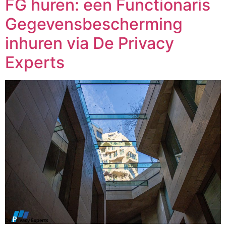
FG huren: een Functionaris
Gegevensbescherming
inhuren via De Privacy
Experts