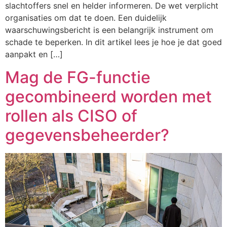
slachtoffers snel en helder informeren. De wet verplicht
organisaties om dat te doen. Een duidelijk
waarschuwingsbericht is een belangrijk instrument om
schade te beperken. In dit artikel lees je hoe je dat goed
aanpakt en […]
Mag de FG-functie
gecombineerd worden met
rollen als CISO of
gegevensbeheerder?