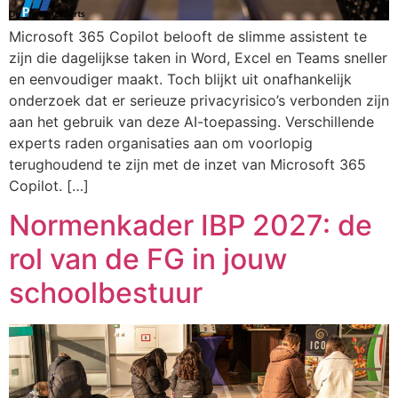
Microsoft 365 Copilot belooft de slimme assistent te
zijn die dagelijkse taken in Word, Excel en Teams sneller
en eenvoudiger maakt. Toch blijkt uit onafhankelijk
onderzoek dat er serieuze privacyrisico’s verbonden zijn
aan het gebruik van deze AI-toepassing. Verschillende
experts raden organisaties aan om voorlopig
terughoudend te zijn met de inzet van Microsoft 365
Copilot. […]
Normenkader IBP 2027: de
rol van de FG in jouw
schoolbestuur