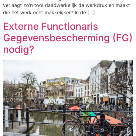
verlaagt zo’n tool daadwerkelijk de werkdruk en maakt
die het werk echt makkelijker? In de […]
Externe Functionaris
Gegevensbescherming (FG)
nodig?