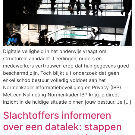
Digitale veiligheid in het onderwijs vraagt om
structurele aandacht. Leerlingen, ouders en
medewerkers vertrouwen erop dat hun gegevens goed
beschermd zijn. Toch blijkt uit onderzoek dat geen
enkel schoolbestuur volledig voldoet aan het
Normenkader Informatiebeveiliging en Privacy (IBP).
Met een Nulmeting Normenkader IBP krijg je direct
inzicht in de huidige situatie binnen jouw bestuur. Je […]
Slachtoffers informeren
over een datalek: stappen